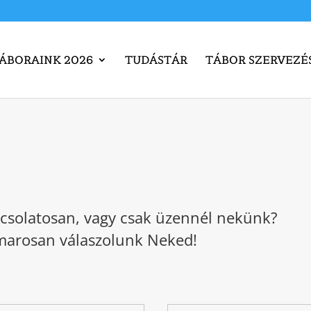
TÁBORAINK 2026
TUDÁSTÁR
TÁBOR SZERVEZÉ
pcsolatosan, vagy csak üzennél nekünk?
amarosan válaszolunk Neked!