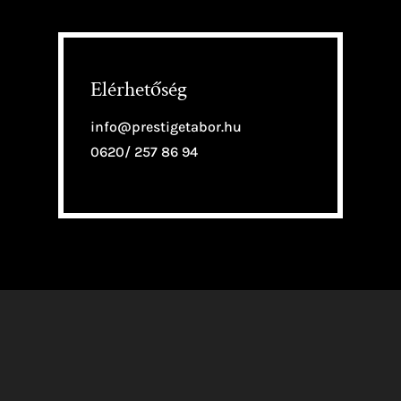
Elérhetőség
info@prestigetabor.hu
0620/ 257 86 94