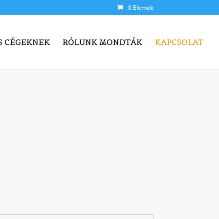
0 Elemek
S CÉGEKNEK
RÓLUNK MONDTÁK
KAPCSOLAT