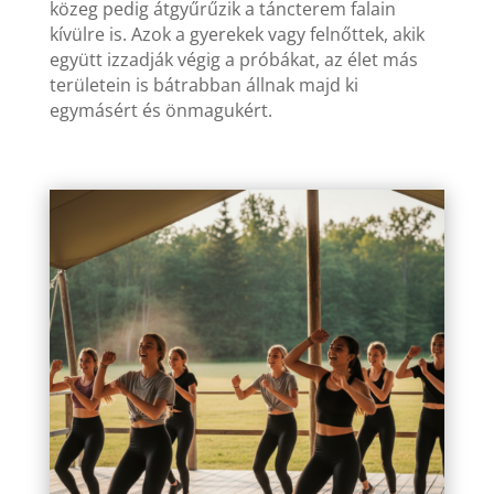
közeg pedig átgyűrűzik a táncterem falain
kívülre is. Azok a gyerekek vagy felnőttek, akik
együtt izzadják végig a próbákat, az élet más
területein is bátrabban állnak majd ki
egymásért és önmagukért.