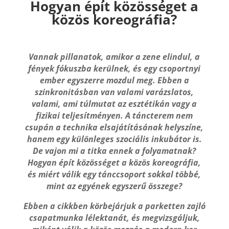
Hogyan épít közösséget a
közös koreográfia?
Vannak pillanatok, amikor a zene elindul, a
fények fókuszba kerülnek, és egy csoportnyi
ember egyszerre mozdul meg. Ebben a
szinkronitásban van valami varázslatos,
valami, ami túlmutat az esztétikán vagy a
fizikai teljesítményen. A táncterem nem
csupán a technika elsajátításának helyszíne,
hanem egy különleges szociális inkubátor is.
De vajon mi a titka ennek a folyamatnak?
Hogyan épít közösséget a közös koreográfia,
és miért válik egy tánccsoport sokkal többé,
mint az egyének egyszerű összege?
Ebben a cikkben körbejárjuk a parketten zajló
csapatmunka lélektanát, és megvizsgáljuk,