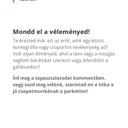
Mondd el a véleményed!
Te érezted már azt az erőt, amit egy közös
koreográfia vagy csoportos tevékenység ad?
Volt olyan élményed, ahol a tánc vagy a mozgás
segített barátokat szerezni vagy átlendülni a
gátlásaidon?
Írd meg a tapasztalatodat kommentben,
vagy oszd meg velünk, szerinted mi a titka a
jó csapatmunkának a parketten!