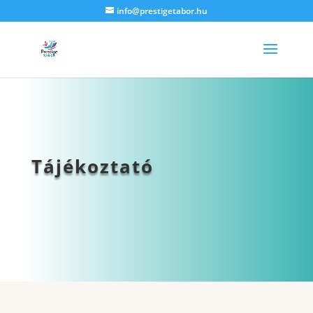
info@prestigetabor.hu
Tájékoztató