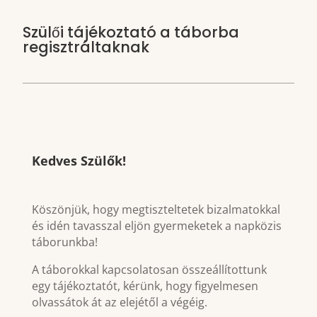
Szülői tájékoztató a táborba
regisztráltaknak
Kedves Szülők!
Köszönjük, hogy megtiszteltetek bizalmatokkal
és idén tavasszal eljön gyermeketek a napközis
táborunkba!
A táborokkal kapcsolatosan összeállítottunk
egy tájékoztatót, kérünk, hogy figyelmesen
olvassátok át az elejétől a végéig.