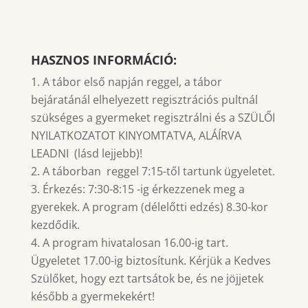
HASZNOS INFORMÁCIÓ:
A tábor első napján reggel, a tábor
bejáratánál elhelyezett regisztrációs pultnál
szükséges a gyermeket regisztrálni és a SZÜLŐI
NYILATKOZATOT KINYOMTATVA, ALÁÍRVA
LEADNI (lásd lejjebb)!
A táborban reggel 7:15-től tartunk ügyeletet.
Érkezés: 7:30-8:15 -ig érkezzenek meg a
gyerekek. A program (délelőtti edzés) 8.30-kor
kezdődik.
A program hivatalosan 16.00-ig tart.
Ügyeletet 17.00-ig biztosítunk. Kérjük a Kedves
Szülőket, hogy ezt tartsátok be, és ne jöjjetek
később a gyermekekért!